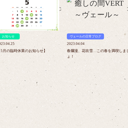
>
お知らせ
ヴェールの日常ブログ
023.04.25
2023.04.04
【5月の臨時休業のお知らせ】
春爛漫、花吹雪…この春を満喫しま
ょ！