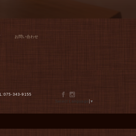
グ
お問い合わせ
L:075-343-9155
Select Language
▼