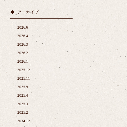
アーカイブ
2026.6
2026.4
2026.3
2026.2
2026.1
2025.12
2025.11
2025.9
2025.4
2025.3
2025.2
2024.12