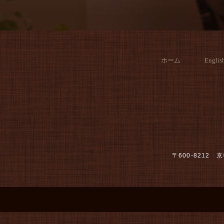
ホーム
Englis
〒600-821