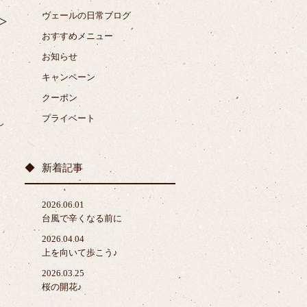
ヴェールの日常ブログ
>
おすすめメニュー
お知らせ
キャンペーン
クーポン
プライベート
し
新着記事
2026.06.01
台風で辛くなる前に
2026.04.04
上を向いて歩こう♪
2026.03.25
桜の開花♪