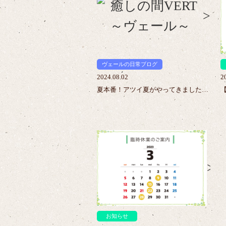
>
ヴェールの日常ブログ
2024.08.02
2
夏本番！アツイ夏がやってきました…
>
お知らせ