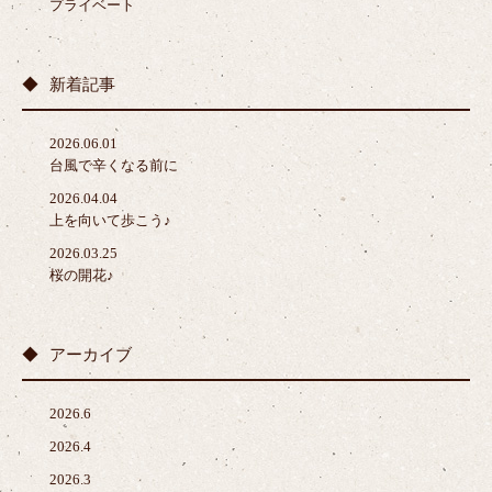
プライベート
新着記事
2026.06.01
台風で辛くなる前に
2026.04.04
上を向いて歩こう♪
2026.03.25
桜の開花♪
アーカイブ
2026.6
2026.4
2026.3