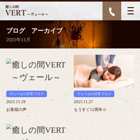
ブログ アーカイブ
2025年11月
>
>
ヴェールの日常ブログ
ヴェールの日常ブログ
2025.11.29
2025.11.27
お客様の声
もうすぐ12周年☆
>