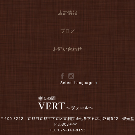
店舗情報
ブログ
お問い合わせ
Select Language
▼
〒600-8212 京都府京都市下京区東洞院通七条下る塩小路町522 聖光堂
ビル303号室
TEL:075-343-9155