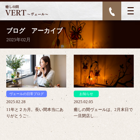
ブログ アーカイブ
2025年02月
>
>
ヴェールの日常ブログ
お知らせ
2025.02.28
2025.02.05
11年と２カ月。長い間本当にあ
癒しの間ヴェールは、2月末日で
りがとうご…
一旦閉店し…