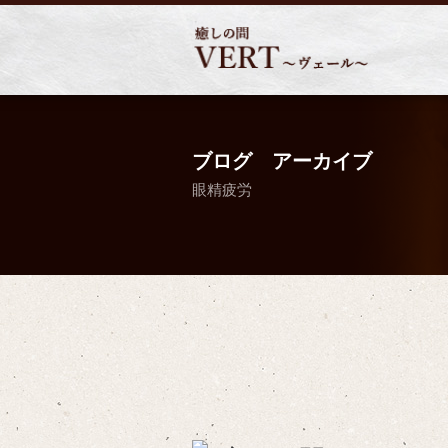
ブログ アーカイブ
眼精疲労