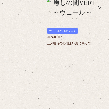
>
ヴェールの日常ブログ
2024.05.02
五月晴れの心地よい風に乗って…