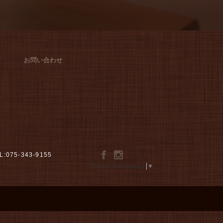
グ
お問い合わせ
L:075-343-9155
Select Language
▼