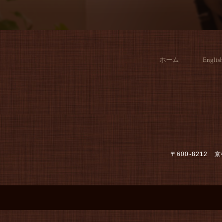
ホーム
Englis
〒600-821