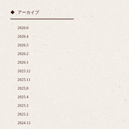
アーカイブ
2026.6
2026.4
2026.3
2026.2
2026.1
2025.12
2025.11
2025.9
2025.4
2025.3
2025.2
2024.12