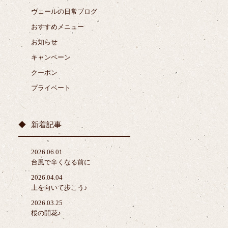
ヴェールの日常ブログ
おすすめメニュー
お知らせ
キャンペーン
クーポン
プライベート
新着記事
2026.06.01
台風で辛くなる前に
2026.04.04
上を向いて歩こう♪
2026.03.25
桜の開花♪