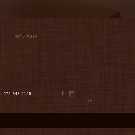
グ
お問い合わせ
L:075-343-9155
Select Language
▼