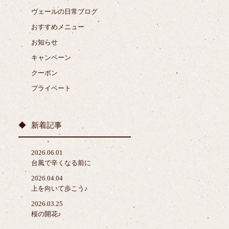
ヴェールの日常ブログ
おすすめメニュー
お知らせ
キャンペーン
クーポン
プライベート
新着記事
2026.06.01
台風で辛くなる前に
2026.04.04
上を向いて歩こう♪
2026.03.25
桜の開花♪