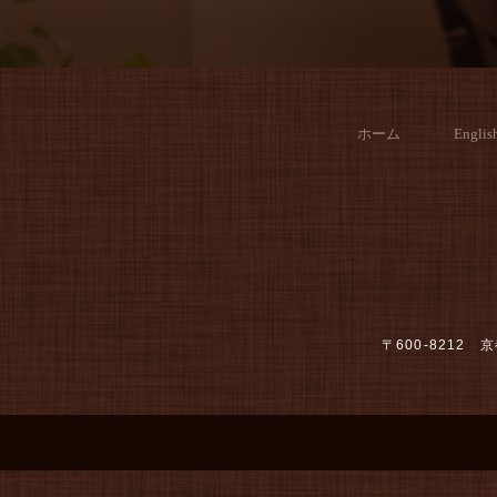
ホーム
Englis
〒600-821