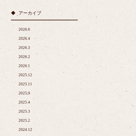
アーカイブ
2026.6
2026.4
2026.3
2026.2
2026.1
2025.12
2025.11
2025.9
2025.4
2025.3
2025.2
2024.12