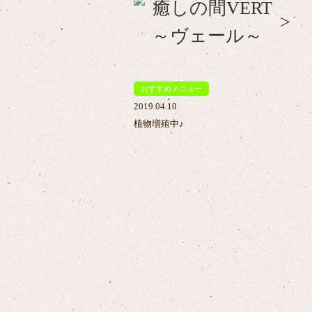
>
おすすめメニュー
2019.04.10
植物増殖中♪