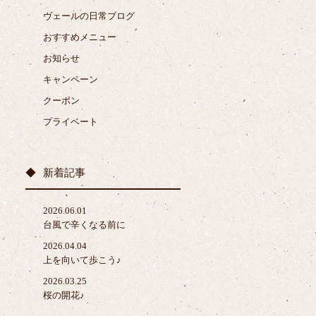
ヴェールの日常ブログ
おすすめメニュー
お知らせ
キャンペーン
クーポン
プライベート
新着記事
2026.06.01
台風で辛くなる前に
2026.04.04
上を向いて歩こう♪
2026.03.25
桜の開花♪