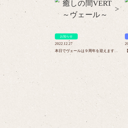
>
お知らせ
2022.12.27
2
本日でヴェールは９周年を迎えます…