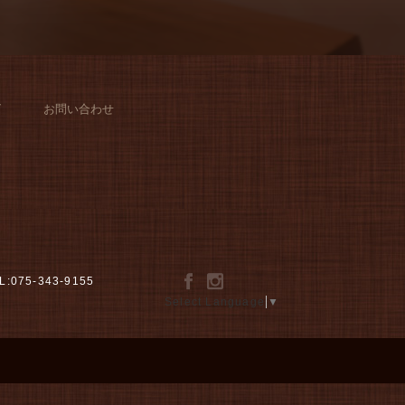
グ
お問い合わせ
L:075-343-9155
Select Language
▼