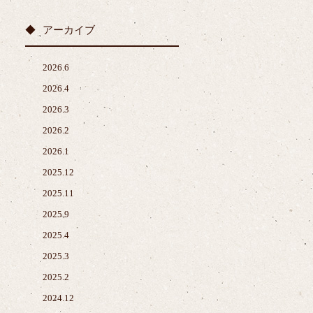
アーカイブ
2026.6
2026.4
2026.3
2026.2
2026.1
2025.12
2025.11
2025.9
2025.4
2025.3
2025.2
2024.12