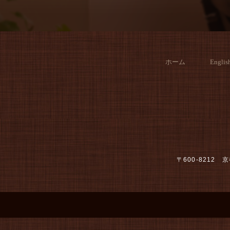
ホーム
Englis
〒600-821