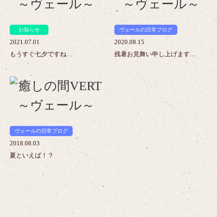
お知らせ
ヴェールの日常ブログ
2021.07.01
2020.08.15
もうすぐ七夕ですね…
残暑お見舞い申し上げます…
>
ヴェールの日常ブログ
2018.08.03
夏といえば！？