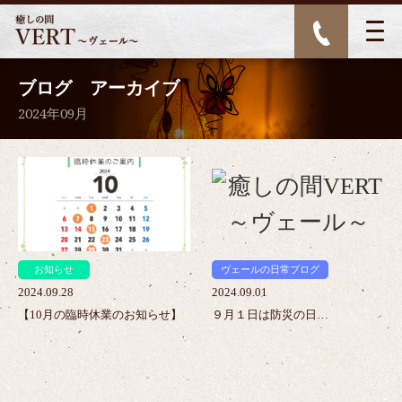
ブログ アーカイブ
2024年09月
>
>
お知らせ
ヴェールの日常ブログ
2024.09.28
2024.09.01
【10月の臨時休業のお知らせ】
９月１日は防災の日…