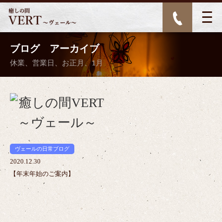
ブログ アーカイブ
休業、営業日、お正月、1月
>
ヴェールの日常ブログ
2020.12.30
【年末年始のご案内】