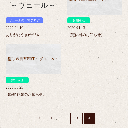
ヴェールの日常ブログ
お知らせ
2020.04.16
2020.04.13
ありがたやぁ(*^^*)♪
【定休日のお知らせ】
>
お知らせ
2020.03.23
【臨時休業のお知らせ】
<
1
…
3
4