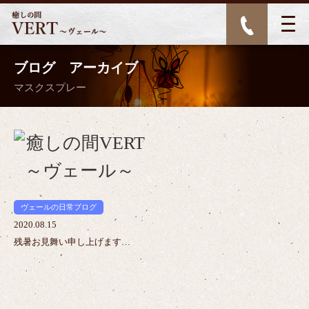
ブログ アーカイブ
マスクスプレー
>
ヴェールの日常ブログ
2020.08.15
残暑お見舞い申し上げます…