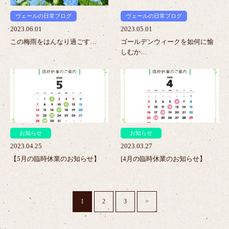
ヴェールの日常ブログ
ヴェールの日常ブログ
2023.06.01
2023.05.01
この梅雨をはんなり過ごす…
ゴールデンウィークを如何に愉
しむか…
>
>
お知らせ
お知らせ
2023.04.25
2023.03.27
【5月の臨時休業のお知らせ】
[4月の臨時休業のお知らせ】
1
2
3
>