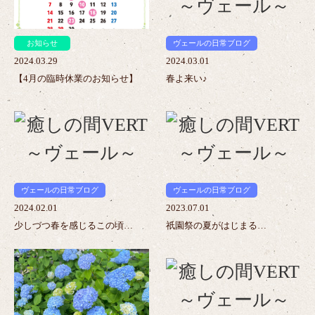
お知らせ
ヴェールの日常ブログ
2024.03.29
2024.03.01
【4月の臨時休業のお知らせ】
春よ来い♪
>
>
ヴェールの日常ブログ
ヴェールの日常ブログ
2024.02.01
2023.07.01
少しづつ春を感じるこの頃…
祇園祭の夏がはじまる…
>
>