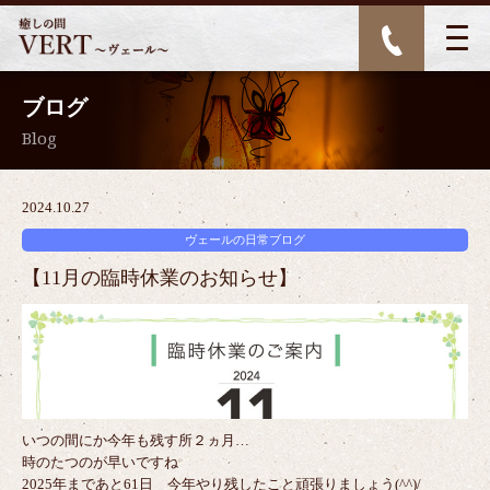
ブログ
Blog
2024.10.27
ヴェールの日常ブログ
【11月の臨時休業のお知らせ】
いつの間にか今年も残す所２ヵ月…
時のたつのが早いですね
2025年まであと61日 今年やり残したこと頑張りましょう(^^)/