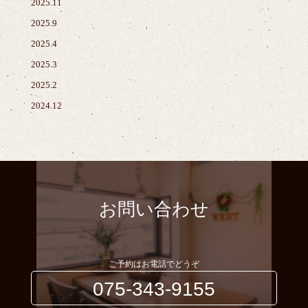
2025.11
2025.9
2025.4
2025.3
2025.2
2024.12
お問い合わせ
ご予約はお電話でどうぞ
075-343-9155