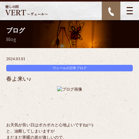
ブログ
Blog
2024.03.01
ヴェールの日常ブログ
春よ来い♪
お天気が良い日はポカポカと心地よいですね(^^)
と、油断してしまいますが
まだまだ寒暖の差が激しいので、