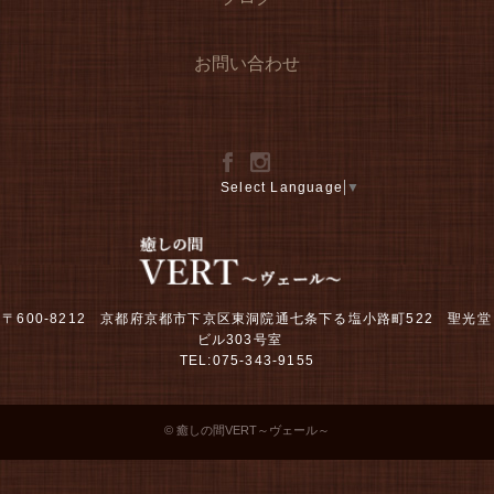
お問い合わせ
Select Language
▼
〒600-8212 京都府京都市下京区東洞院通七条下る塩小路町522 聖光堂
ビル303号室
TEL:075-343-9155
© 癒しの間VERT～ヴェール～