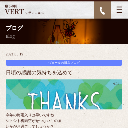
ブログ
Blog
2021.05.19
ヴェールの日常ブログ
日頃の感謝の気持ちを込めて…
今年の梅雨入りは早いですね…
シトシト梅雨空がせつないこの頃
いかがお過ごしでしょうか？