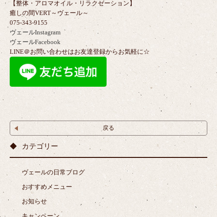
【整体・アロマオイル・リラクゼーション】
癒しの間VERT～ヴェール～
075-343-9155
ヴェールInstagram
ヴェールFacebook
LINE＠お問い合わせはお友達登録からお気軽に☆
戻る
カテゴリー
ヴェールの日常ブログ
おすすめメニュー
お知らせ
キャンペーン