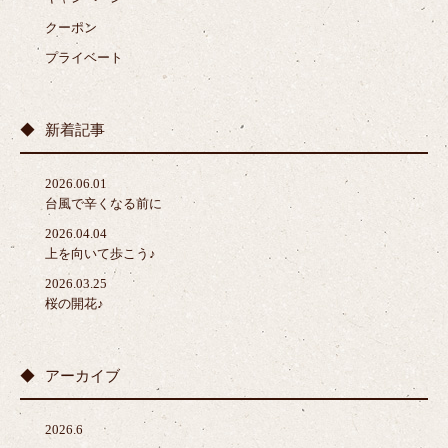
クーポン
プライベート
新着記事
2026.06.01
台風で辛くなる前に
2026.04.04
上を向いて歩こう♪
2026.03.25
桜の開花♪
アーカイブ
2026.6