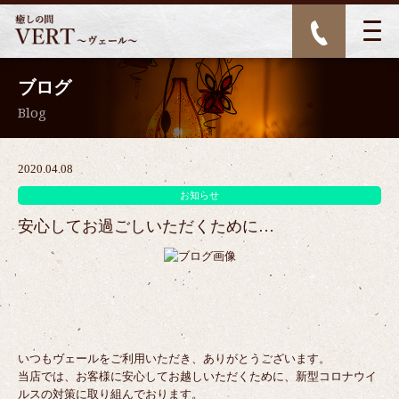
ブログ
Blog
2020.04.08
お知らせ
安心してお過ごしいただくために…
いつもヴェールをご利用いただき、ありがとうございます。
当店では、お客様に安心してお越しいただくために、新型コロナウイ
ルスの対策に取り組んでおります。