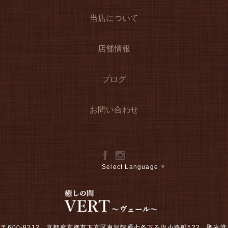
当店について
店舗情報
ブログ
お問い合わせ
Select Language
▼
〒600-8212 京都府京都市下京区東洞院通七条下る塩小路町522 聖光堂