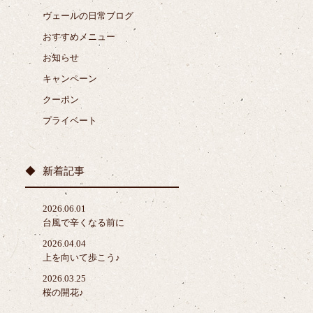
ヴェールの日常ブログ
おすすめメニュー
お知らせ
キャンペーン
クーポン
プライベート
新着記事
2026.06.01
台風で辛くなる前に
2026.04.04
上を向いて歩こう♪
2026.03.25
桜の開花♪