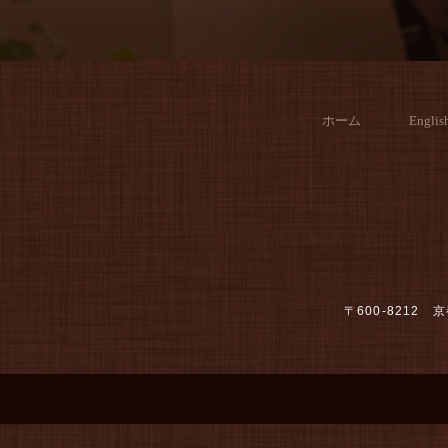
ホーム
Englis
〒600-821