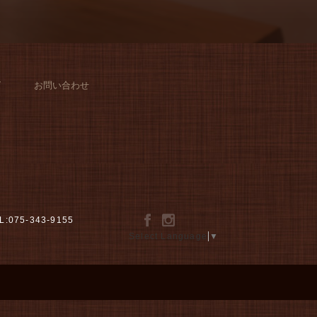
グ
お問い合わせ
L:075-343-9155
Select Language
▼