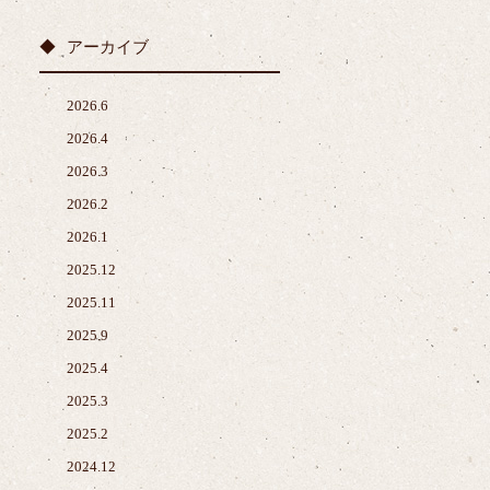
アーカイブ
2026.6
2026.4
2026.3
2026.2
2026.1
2025.12
2025.11
2025.9
2025.4
2025.3
2025.2
2024.12