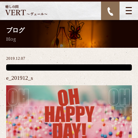
ブログ
Blog
2019.12.07
e_201912_s