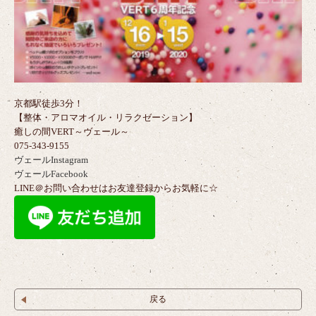
京都駅徒歩3分！
【整体・アロマオイル・リラクゼーション】
癒しの間VERT～ヴェール～
075-343-9155
ヴェールInstagram
ヴェールFacebook
LINE＠お問い合わせはお友達登録からお気軽に☆
戻る