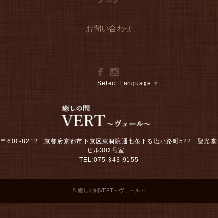
お問い合わせ
Select Language
▼
〒600-8212 京都府京都市下京区東洞院通七条下る塩小路町522 聖光堂
ビル303号室
TEL:075-343-9155
© 癒しの間VERT～ヴェール～