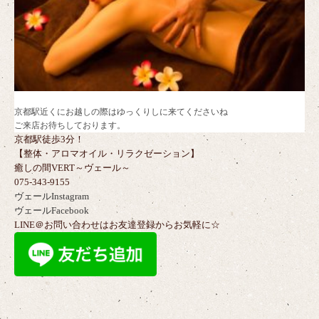
京都駅近くにお越しの際はゆっくりしに来てくださいね
ご来店お待ちしております。
京都駅徒歩3分！
【整体・アロマオイル・リラクゼーション】
癒しの間VERT～ヴェール～
075-343-9155
ヴェールInstagram
ヴェールFacebook
LINE＠お問い合わせはお友達登録からお気軽に☆