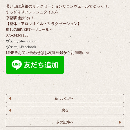
暑い日は京都のリラクゼーションサロンヴェールでゆっくり。
すっきりリフレッシュタイムを…
京都駅徒歩3分！
【整体・アロマオイル・リラクゼーション】
癒しの間VERT～ヴェール～
075-343-9155
ヴェールInstagram
ヴェールFacebook
LINE＠お問い合わせはお友達登録からお気軽に☆
新しい記事へ
戻る
前の記事へ