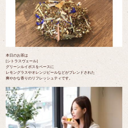
本日のお茶は
[シトラスヴェール]
グリーンルイボスをベースに
レモングラスやオレンジピールなどがブレンドされた
爽やかな香りのリフレッシュティです。