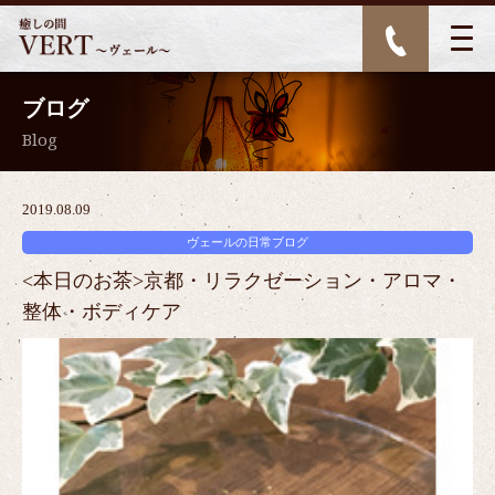
ブログ
Blog
2019.08.09
ヴェールの日常ブログ
<本日のお茶>京都・リラクゼーション・アロマ・
整体・ボディケア