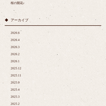
桜の開花♪
アーカイブ
2026.6
2026.4
2026.3
2026.2
2026.1
2025.12
2025.11
2025.9
2025.4
2025.3
2025.2