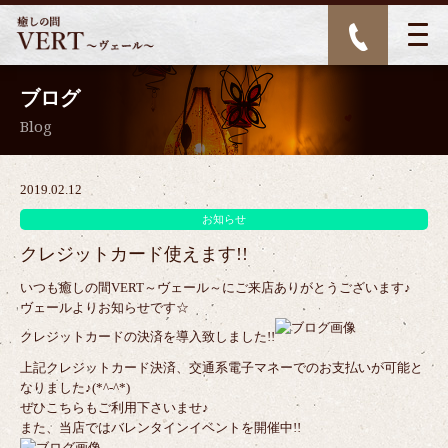
ブログ
Blog
2019.02.12
お知らせ
クレジットカード使えます!!
いつも癒しの間VERT～ヴェール～にご来店ありがとうございます♪
ヴェールよりお知らせです☆
クレジットカードの決済を導入致しました!!
上記クレジットカード決済、交通系電子マネーでのお支払いが可能と
なりました♪(*^-^*)
ぜひこちらもご利用下さいませ♪
また、当店ではバレンタインイベントを開催中!!