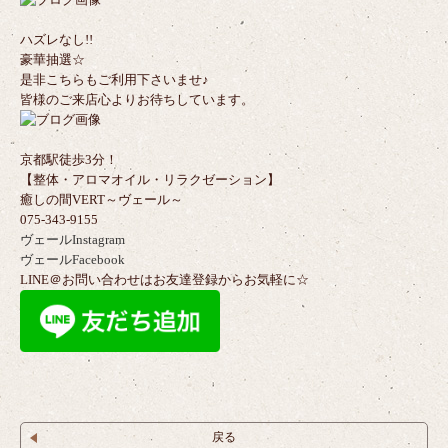
ハズレなし!!
豪華抽選☆
是非こちらもご利用下さいませ♪
皆様のご来店心よりお待ちしています。
京都駅徒歩3分！
【整体・アロマオイル・リラクゼーション】
癒しの間VERT～ヴェール～
075-343-9155
ヴェールInstagram
ヴェールFacebook
LINE＠お問い合わせはお友達登録からお気軽に☆
戻る