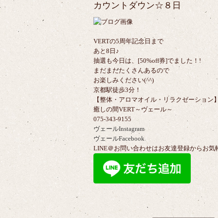
カウントダウン☆８日
VERTの5周年記念日まで
あと8日♪
抽選も今日は、[50%off券]でました！!
まだまだたくさんあるので
お楽しみください(^^)
京都駅徒歩3分！
【整体・アロマオイル・リラクゼーション
癒しの間VERT～ヴェール～
075-343-9155
ヴェールInstagram
ヴェールFacebook
LINE＠お問い合わせはお友達登録からお気