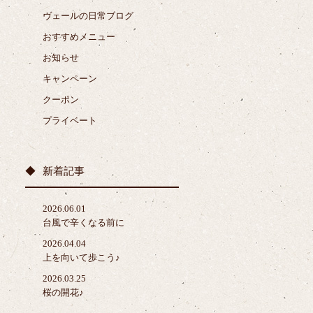
ヴェールの日常ブログ
おすすめメニュー
お知らせ
キャンペーン
クーポン
プライベート
新着記事
2026.06.01
台風で辛くなる前に
2026.04.04
上を向いて歩こう♪
2026.03.25
桜の開花♪