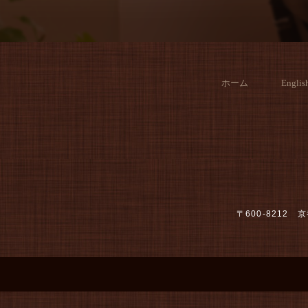
ホーム
Englis
〒600-821