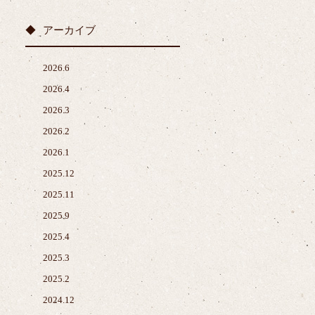
アーカイブ
2026.6
2026.4
2026.3
2026.2
2026.1
2025.12
2025.11
2025.9
2025.4
2025.3
2025.2
2024.12