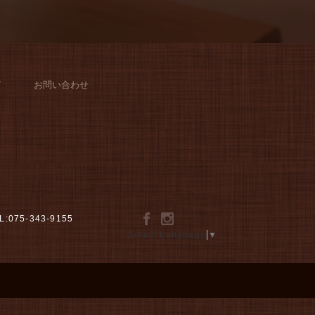
グ
お問い合わせ
L:075-343-9155
Select Language
▼