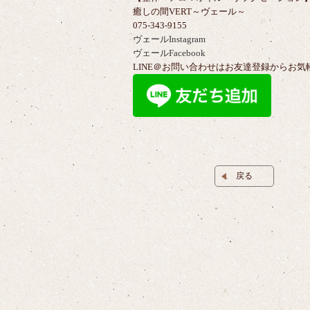
癒しの間VERT～ヴェール～
075-343-9155
ヴェールInstagram
ヴェールFacebook
LINE＠お問い合わせはお友達登録からお気
戻る