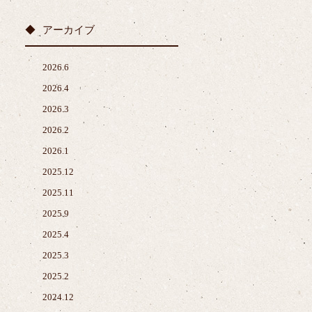
アーカイブ
2026.6
2026.4
2026.3
2026.2
2026.1
2025.12
2025.11
2025.9
2025.4
2025.3
2025.2
2024.12