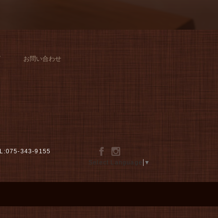
グ
お問い合わせ
L:075-343-9155
Select Language
▼