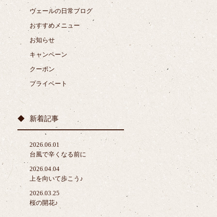
ヴェールの日常ブログ
おすすめメニュー
お知らせ
キャンペーン
クーポン
プライベート
新着記事
2026.06.01
台風で辛くなる前に
2026.04.04
上を向いて歩こう♪
2026.03.25
桜の開花♪