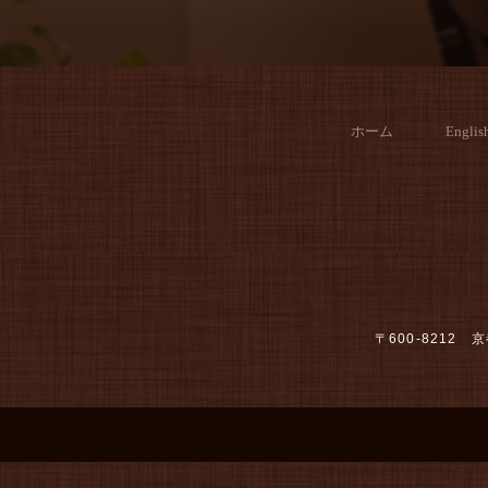
ホーム
Englis
〒600-821