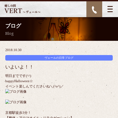
ブログ
Blog
2018.10.30
ヴェールの日常ブログ
いよいよ！！
明日までです(^^)
happyHalloween☆
イベント楽しんでくださいね＼(^o^)／
京都駅徒歩3分！
【整体・アロマオイル・リラクゼーション】