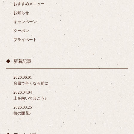
おすすめメニュー
お知らせ
キャンペーン
クーポン
プライベート
新着記事
2026.06.01
台風で辛くなる前に
2026.04.04
上を向いて歩こう♪
2026.03.25
桜の開花♪