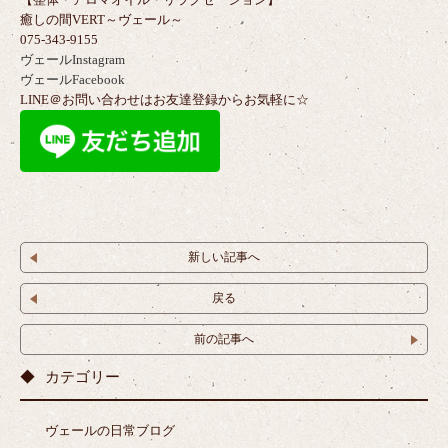
癒しの間VERT～ヴェール～
075-343-9155
ヴェールInstagram
ヴェールFacebook
LINE＠お問い合わせはお友達登録からお気軽に☆
新しい記事へ
戻る
前の記事へ
カテゴリー
ヴェールの日常ブログ