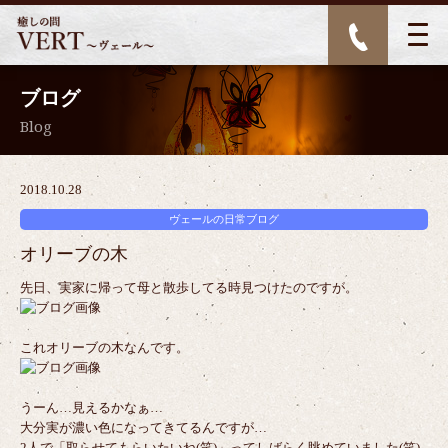
ブログ
Blog
2018.10.28
ヴェールの日常ブログ
オリーブの木
先日、実家に帰って母と散歩してる時見つけたのですが。
これオリーブの木なんです。
うーん…見えるかなぁ…
大分実が濃い色になってきてるんですが…
2人で「取らせてもらいたいね(笑)」ってしばらく眺めていました(笑)