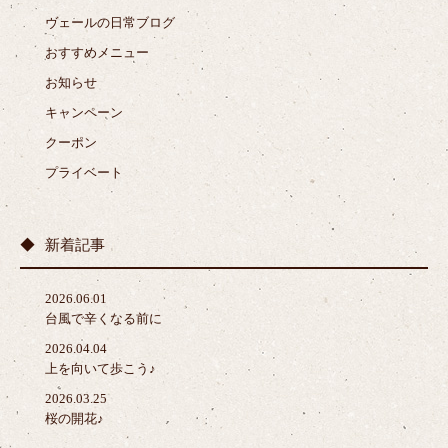
ヴェールの日常ブログ
おすすめメニュー
お知らせ
キャンペーン
クーポン
プライベート
新着記事
2026.06.01
台風で辛くなる前に
2026.04.04
上を向いて歩こう♪
2026.03.25
桜の開花♪