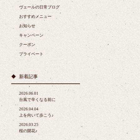
ヴェールの日常ブログ
おすすめメニュー
お知らせ
キャンペーン
クーポン
プライベート
新着記事
2026.06.01
台風で辛くなる前に
2026.04.04
上を向いて歩こう♪
2026.03.25
桜の開花♪