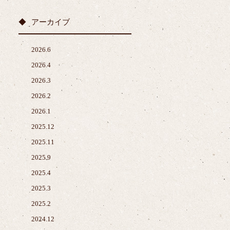
アーカイブ
2026.6
2026.4
2026.3
2026.2
2026.1
2025.12
2025.11
2025.9
2025.4
2025.3
2025.2
2024.12