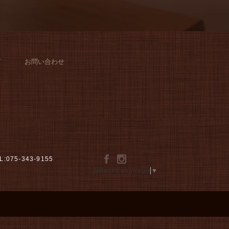
グ
お問い合わせ
L:075-343-9155
Select Language
▼