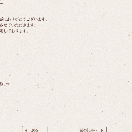
～
店誠にありがとうございます。
させていただきます。
定しております。
】
軽に☆
戻る
前の記事へ