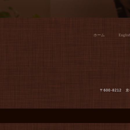
ホーム
Englis
〒600-821