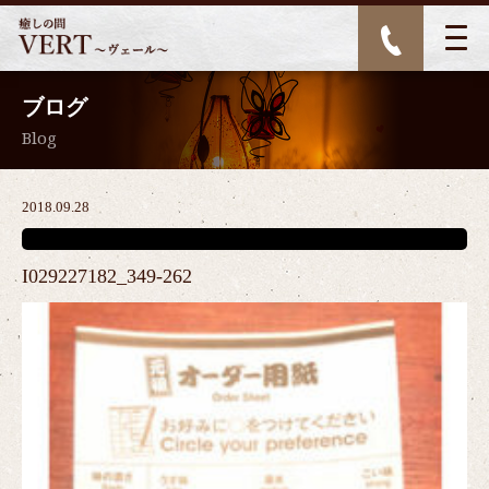
ブログ
Blog
2018.09.28
I029227182_349-262