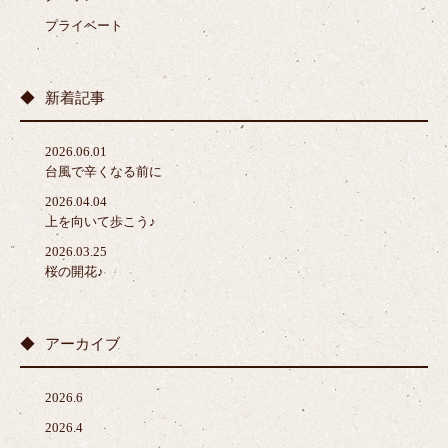
プライベート
新着記事
2026.06.01
台風で辛くなる前に
2026.04.04
上を向いて歩こう♪
2026.03.25
桜の開花♪
アーカイブ
2026.6
2026.4