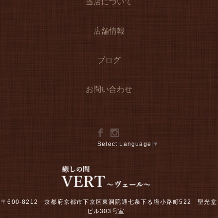
当店について
店舗情報
ブログ
お問い合わせ
Select Language
▼
〒600-8212 京都府京都市下京区東洞院通七条下る塩小路町522 聖光堂
ビル303号室