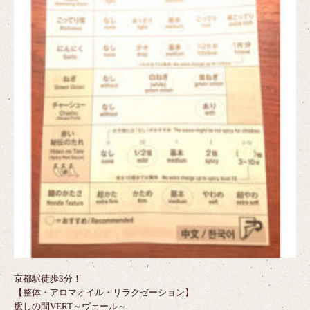
京都駅徒歩3分！
【整体・アロマオイル・リラクゼーション】
癒しの間VERT～ヴェール～