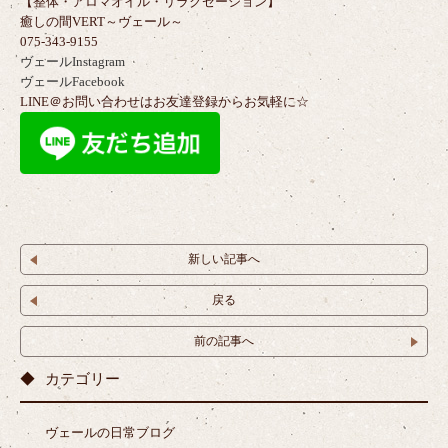
【整体・アロマオイル・リラクゼーション】
癒しの間VERT～ヴェール～
075-343-9155
ヴェールInstagram
ヴェールFacebook
LINE＠お問い合わせはお友達登録からお気軽に☆
新しい記事へ
戻る
前の記事へ
カテゴリー
ヴェールの日常ブログ