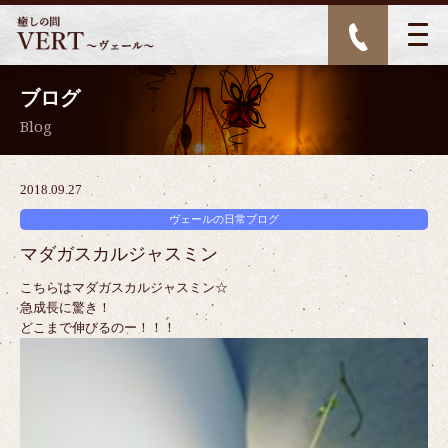
ブログ
Blog
2018.09.27
ヴェールの日常ブログ
マダガスカルジャスミン
こちらはマダガスカルジャスミン☆
急成長に驚き！
どこまで伸びるのー！！！