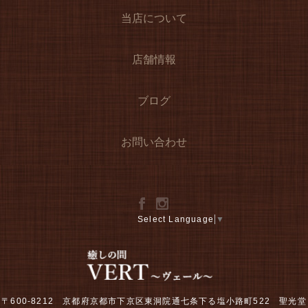
当店について
店舗情報
ブログ
お問い合わせ
Select Language
▼
〒600-8212 京都府京都市下京区東洞院通七条下る塩小路町522 聖光堂