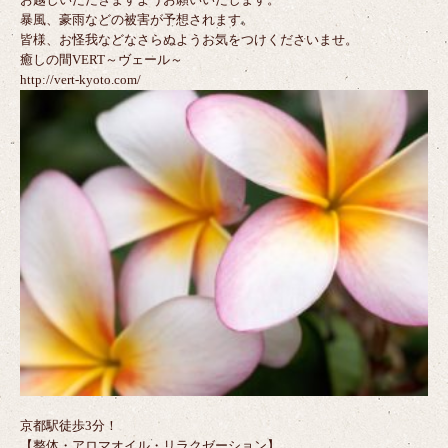
暴風、豪雨などの被害が予想されます。
皆様、お怪我などなさらぬようお気をつけくださいませ。
癒しの間VERT～ヴェール～
http://vert-kyoto.com/
京都駅徒歩3分！
【整体・アロマオイル・リラクゼーション】