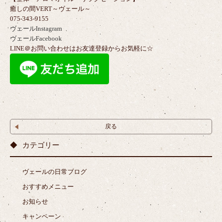
癒しの間VERT～ヴェール～
075-343-9155
ヴェールInstagram
ヴェールFacebook
LINE＠お問い合わせはお友達登録からお気軽に☆
戻る
カテゴリー
ヴェールの日常ブログ
おすすめメニュー
お知らせ
キャンペーン