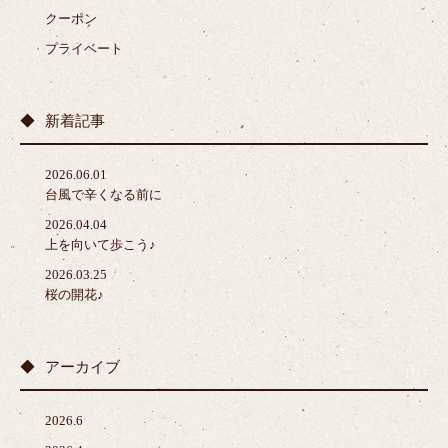
クーポン
プライベート
新着記事
2026.06.01
台風で辛くなる前に
2026.04.04
上を向いて歩こう♪
2026.03.25
桜の開花♪
アーカイブ
2026.6