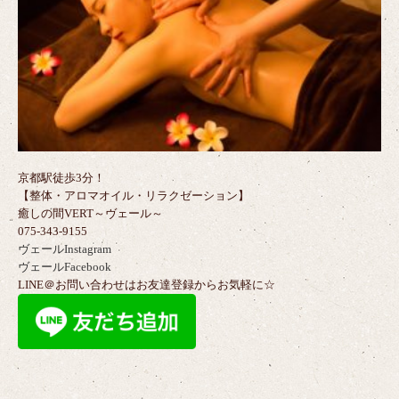
京都駅徒歩3分！
【整体・アロマオイル・リラクゼーション】
癒しの間VERT～ヴェール～
075-343-9155
ヴェールInstagram
ヴェールFacebook
LINE＠お問い合わせはお友達登録からお気軽に☆