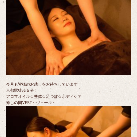
今月も皆様のお越しをお待ちしています
京都駅徒歩５分！
アロマオイル☆整体☆足つぼ☆ボディケア
癒しの間VERT～ヴェール～