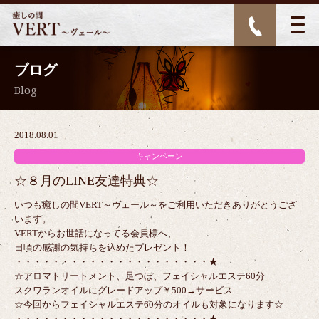
ブログ
Blog
2018.08.01
キャンペーン
☆８月のLINE友達特典☆
いつも癒しの間VERT～ヴェール～をご利用いただきありがとうござ
います。
VERTからお世話になってる会員様へ、
日頃の感謝の気持ちを込めたプレゼント！
・・・・・・・・・・・・・・・・・・・・・★
☆アロマトリートメント、足つぼ、フェイシャルエステ60分
スクワランオイルにグレードアップ￥500→サービス
☆今回からフェイシャルエステ60分のオイルも対象になります☆
・・・・・・・・・・・・・・・・・・・・・★