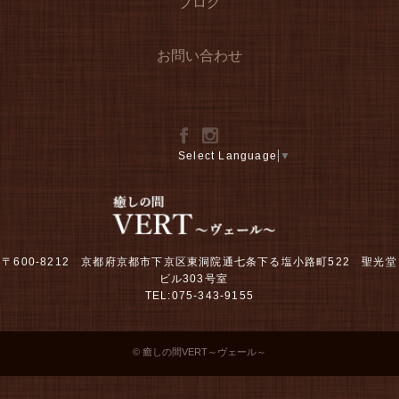
ブログ
お問い合わせ
Select Language
▼
〒600-8212 京都府京都市下京区東洞院通七条下る塩小路町522 聖光堂
ビル303号室
TEL:075-343-9155
© 癒しの間VERT～ヴェール～