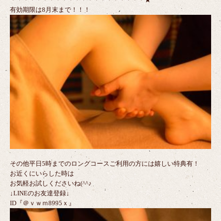
有効期限は8月末まで！！！
その他平日5時までのロングコースご利用の方には嬉しい特典有！
お近くにいらした時は
お気軽お試しくださいね(^^♪
↓LINEのお友達登録↓
ID『＠ｖｗｍ8995ｘ』