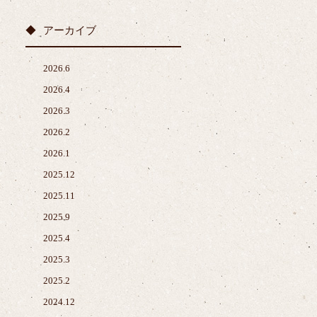
アーカイブ
2026.6
2026.4
2026.3
2026.2
2026.1
2025.12
2025.11
2025.9
2025.4
2025.3
2025.2
2024.12