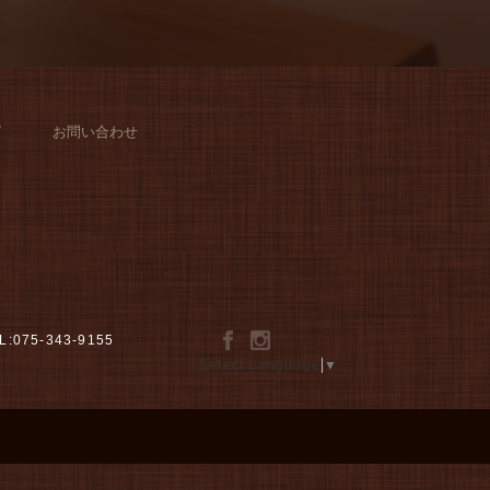
グ
お問い合わせ
L:075-343-9155
Select Language
▼