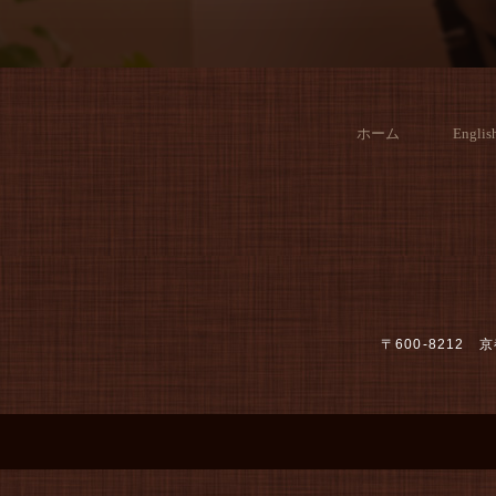
ホーム
Englis
〒600-821