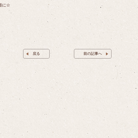
軽に☆
戻る
前の記事へ