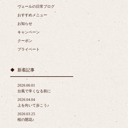
ヴェールの日常ブログ
おすすめメニュー
お知らせ
キャンペーン
クーポン
プライベート
新着記事
2026.06.01
台風で辛くなる前に
2026.04.04
上を向いて歩こう♪
2026.03.25
桜の開花♪