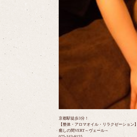
京都駅徒歩3分！
【整体・アロマオイル・リラクゼーション
癒しの間VERT～ヴェール～
075-343-9155