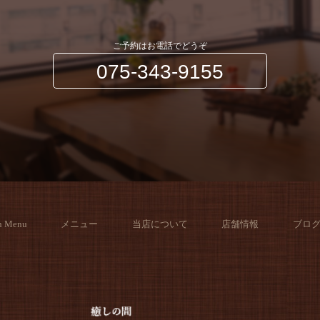
ご予約はお電話でどうぞ
075-343-9155
h Menu
メニュー
当店について
店舗情報
ブロ