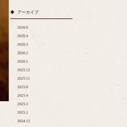
アーカイブ
2026.6
2026.4
2026.3
2026.2
2026.1
2025.12
2025.11
2025.9
2025.4
2025.3
2025.2
2024.12