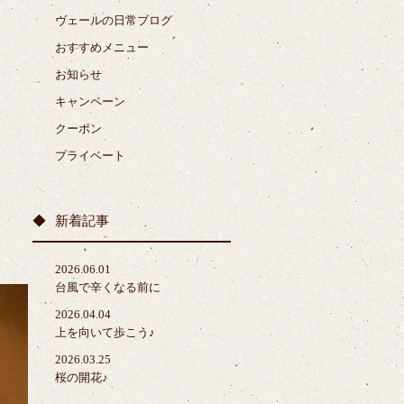
ヴェールの日常ブログ
おすすめメニュー
お知らせ
キャンペーン
クーポン
プライベート
新着記事
2026.06.01
台風で辛くなる前に
2026.04.04
上を向いて歩こう♪
2026.03.25
桜の開花♪