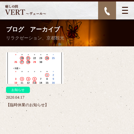
ブログ アーカイブ
リラクゼーション、京都観光
>
お知らせ
2020.04.17
【臨時休業のお知らせ】