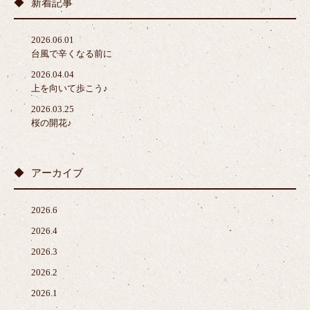
新着記事
2026.06.01
台風で辛くなる前に
2026.04.04
上を向いて歩こう♪
2026.03.25
桜の開花♪
アーカイブ
2026.6
2026.4
2026.3
2026.2
2026.1