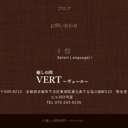
ブログ
お問い合わせ
Select Language
▼
〒600-8212 京都府京都市下京区東洞院通七条下る塩小路町522 聖光堂
ビル303号室
TEL:075-343-9155
© 癒しの間VERT～ヴェール～