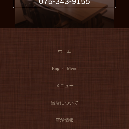
075-343-9155
ホーム
English Menu
メニュー
当店について
店舗情報