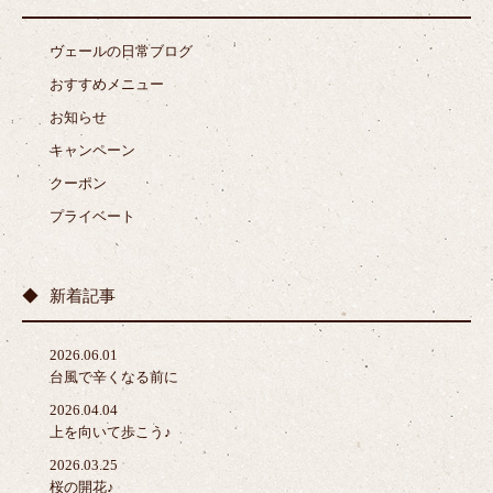
ヴェールの日常ブログ
おすすめメニュー
お知らせ
キャンペーン
クーポン
プライベート
新着記事
2026.06.01
台風で辛くなる前に
2026.04.04
上を向いて歩こう♪
2026.03.25
桜の開花♪