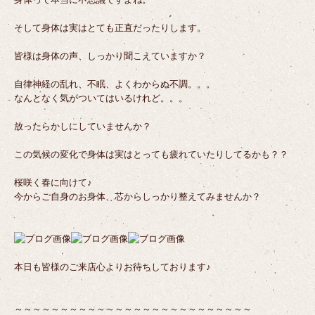
そして身体は実はとても正直だったりします。
皆様は身体の声、しっかり聞こえていますか？
自律神経の乱れ、不眠、よくわからぬ不調。。。
なんとなく気がついてはいるけれど。。。
放ったらかしにしていませんか？
この気候の変化で身体は実はとっても疲れていたりしてるかも？？
桜咲く春に向けて♪
今からご自身のお身体、芯からしっかり整えてみませんか？
本日も皆様のご来店心よりお待ちしております♪
～～～～～～～～～～～～～～～～～～～～～～～～～～