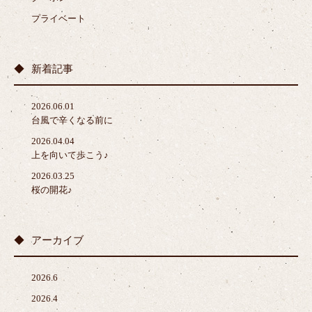
プライベート
新着記事
2026.06.01
台風で辛くなる前に
2026.04.04
上を向いて歩こう♪
2026.03.25
桜の開花♪
アーカイブ
2026.6
2026.4