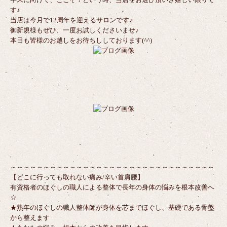
す♪
当店は今月で12周年を迎えるサロンです♪
御新規様もぜひ、一度お試しくださいませ♪
本日も皆様のお越しをお待ちししております(^^)
～～～～～～～～～～～～～～～～～～～～～～～～～～～～～～～
【どこに行っても取れない痛み/辛い首肩腰】
有資格者のほぐしの職人による整体で長年の身体の悩みを根本改善へ
☆
★熟年のほぐしの職人整体師が身体を芯までほぐし、基礎である骨盤
から整えます