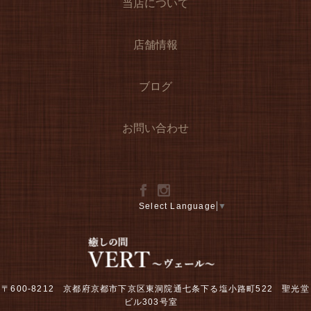
当店について
店舗情報
ブログ
お問い合わせ
Select Language
▼
〒600-8212 京都府京都市下京区東洞院通七条下る塩小路町522 聖光堂
ビル303号室