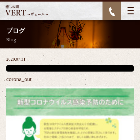
ブログ
Blog
2020.07.31
corona_out