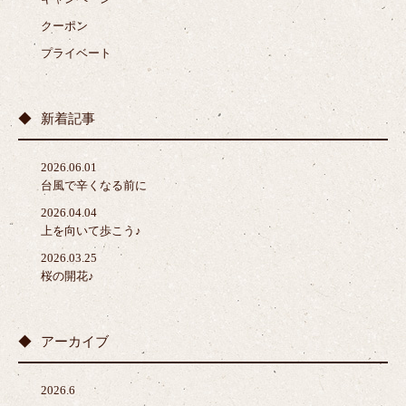
クーポン
プライベート
新着記事
2026.06.01
台風で辛くなる前に
2026.04.04
上を向いて歩こう♪
2026.03.25
桜の開花♪
アーカイブ
2026.6