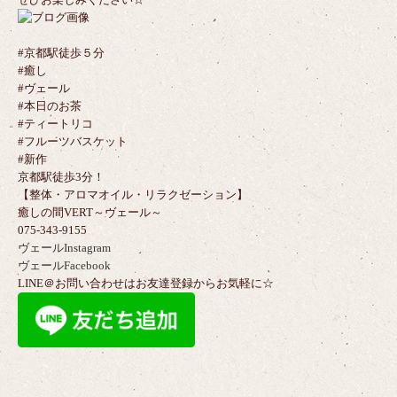
#京都駅徒歩５分
#癒し
#ヴェール
#本日のお茶
#ティートリコ
#フルーツバスケット
#新作
京都駅徒歩3分！
【整体・アロマオイル・リラクゼーション】
癒しの間VERT～ヴェール～
075-343-9155
ヴェールInstagram
ヴェールFacebook
LINE＠お問い合わせはお友達登録からお気軽に☆